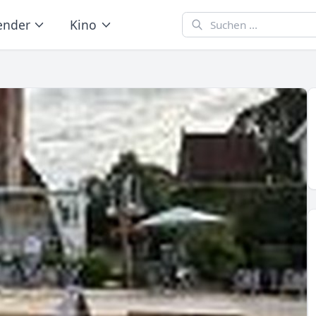
ender
Kino