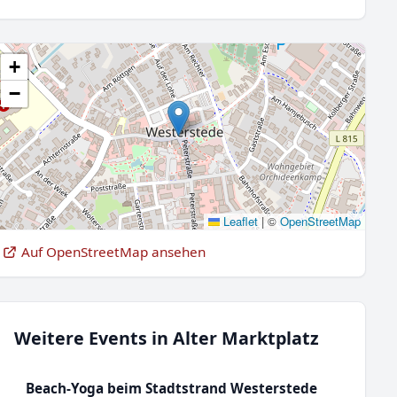
+
−
Leaflet
|
©
OpenStreetMap
Auf OpenStreetMap ansehen
Weitere Events in Alter Marktplatz
Beach-Yoga beim Stadtstrand Westerstede