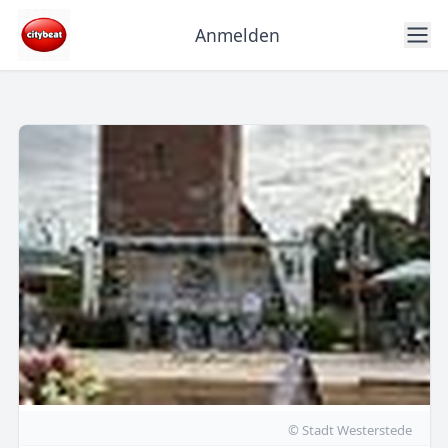
Anmelden
© Stadt Westerstede