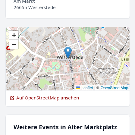
Am Markt
26655 Westerstede
+
−
Leaflet
|
©
OpenStreetMap
Auf OpenStreetMap ansehen
Weitere Events in Alter Marktplatz