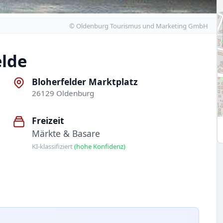
© Oldenburg Tourismus und Marketing GmbH
lde
Bloherfelder Marktplatz
26129 Oldenburg
Freizeit
Märkte & Basare
KI-klassifiziert
(hohe Konfidenz)