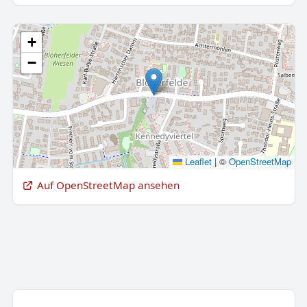
+
−
Leaflet
|
©
OpenStreetMap
Auf OpenStreetMap ansehen