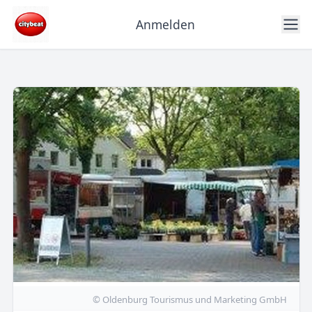
Anmelden
© Oldenburg Tourismus und Marketing GmbH