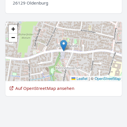
26129 Oldenburg
+
−
Leaflet
|
©
OpenStreetMap
Auf OpenStreetMap ansehen