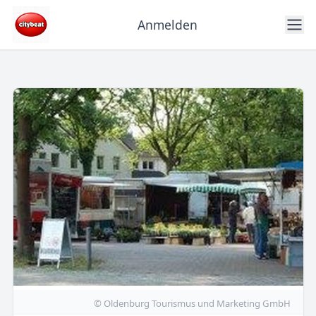
Anmelden
© Oldenburg Tourismus und Marketing GmbH