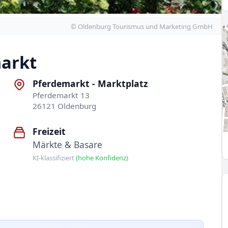
© Oldenburg Tourismus und Marketing GmbH
arkt
Pferdemarkt - Marktplatz
Pferdemarkt 13
26121 Oldenburg
Freizeit
Märkte & Basare
KI-klassifiziert
(hohe Konfidenz)