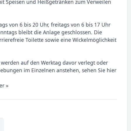
mit Speisen und Heißgetränken zum Verweilen
gs von 6 bis 20 Uhr, freitags von 6 bis 17 Uhr
nntags bleibt die Anlage geschlossen. Die
rierefreie Toilette sowie eine Wickelmöglichkeit
, werden auf den Werktag davor verlegt oder
hiebungen im Einzelnen anstehen, sehen Sie hier
er »