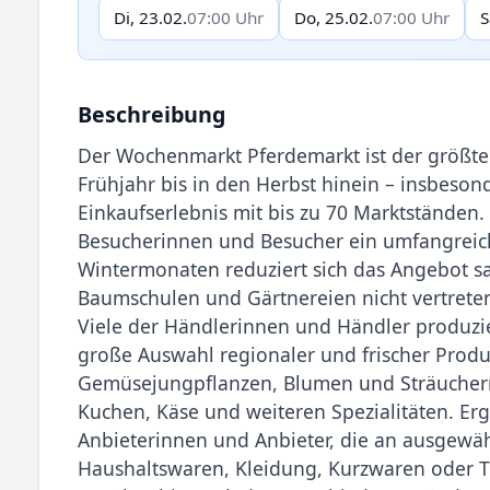
Di, 23.02.
07:00 Uhr
Do, 25.02.
07:00 Uhr
S
Beschreibung
Der Wochenmarkt Pferdemarkt ist der größte
Frühjahr bis in den Herbst hinein – insbeson
Einkaufserlebnis mit bis zu 70 Marktständen
Besucherinnen und Besucher ein umfangreich
Wintermonaten reduziert sich das Angebot sa
Baumschulen und Gärtnereien nicht vertreten
Viele der Händlerinnen und Händler produzie
große Auswahl regionaler und frischer Produ
Gemüsejungpflanzen, Blumen und Sträuchern
Kuchen, Käse und weiteren Spezialitäten. E
Anbieterinnen und Anbieter, die an ausgewä
Haushaltswaren, Kleidung, Kurzwaren oder T