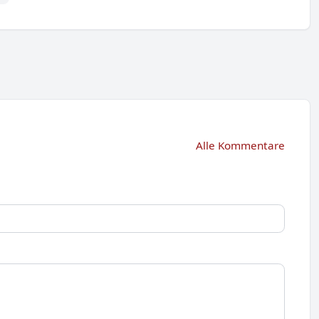
Alle Kommentare