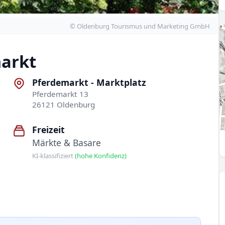
© Oldenburg Tourismus und Marketing GmbH
arkt
Pferdemarkt - Marktplatz
Pferdemarkt 13
26121 Oldenburg
Freizeit
Märkte & Basare
KI-klassifiziert
(hohe Konfidenz)