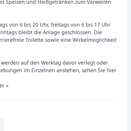
mit Speisen und Heißgetränken zum Verweilen
gs von 6 bis 20 Uhr, freitags von 6 bis 17 Uhr
nntags bleibt die Anlage geschlossen. Die
rierefreie Toilette sowie eine Wickelmöglichkeit
, werden auf den Werktag davor verlegt oder
hiebungen im Einzelnen anstehen, sehen Sie hier
er »