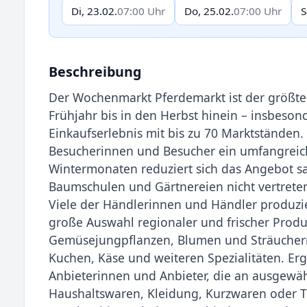
Di, 23.02.
07:00 Uhr
Do, 25.02.
07:00 Uhr
S
Beschreibung
Der Wochenmarkt Pferdemarkt ist der größte
Frühjahr bis in den Herbst hinein – insbeson
Einkaufserlebnis mit bis zu 70 Marktständen
Besucherinnen und Besucher ein umfangreich
Wintermonaten reduziert sich das Angebot sa
Baumschulen und Gärtnereien nicht vertreten
Viele der Händlerinnen und Händler produzie
große Auswahl regionaler und frischer Produ
Gemüsejungpflanzen, Blumen und Sträuchern
Kuchen, Käse und weiteren Spezialitäten. E
Anbieterinnen und Anbieter, die an ausgewä
Haushaltswaren, Kleidung, Kurzwaren oder T