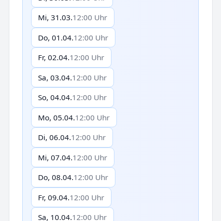
Mi, 31.03.
12:00 Uhr
Do, 01.04.
12:00 Uhr
Fr, 02.04.
12:00 Uhr
Sa, 03.04.
12:00 Uhr
So, 04.04.
12:00 Uhr
Mo, 05.04.
12:00 Uhr
Di, 06.04.
12:00 Uhr
Mi, 07.04.
12:00 Uhr
Do, 08.04.
12:00 Uhr
Fr, 09.04.
12:00 Uhr
Sa, 10.04.
12:00 Uhr