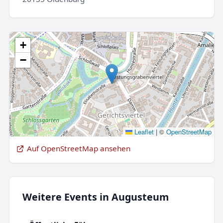
+
−
Leaflet
|
©
OpenStreetMap
Auf OpenStreetMap ansehen
Weitere Events in Augusteum