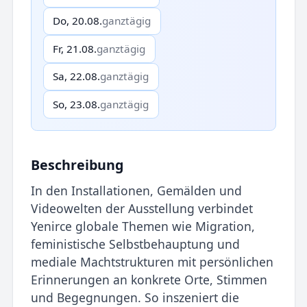
Do, 20.08.
ganztägig
Fr, 21.08.
ganztägig
Sa, 22.08.
ganztägig
So, 23.08.
ganztägig
Beschreibung
In den Installationen, Gemälden und
Videowelten der Ausstel­lung verbindet
Yenirce globale Themen wie Migration,
feministi­sche Selbstbehauptung und
mediale Machtstrukturen mit per­sönlichen
Erinnerungen an konkrete Orte, Stimmen
und Begeg­nungen. So inszeniert die