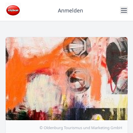
Anmelden
© Oldenburg Tourismus und Marketing GmbH