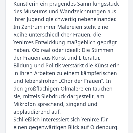
Künstlerin ein prägendes Sammlungsstü­ck
des Museums und Wandzeichnungen aus
ihrer Jugend gleichwertig nebeneinander.
Im Zentrum ihrer Malereien steht eine
Reihe unterschiedlicher Frauen, die
Yenirces Entwicklung maßgeblich geprägt
haben. Ob real oder ideell: Die Stimmen
der Frauen aus Kunst und Litera­tur,
Bildung und Politik verstärkt die Künstlerin
in ihren Arbeiten zu einem kämpferischen
und lebensfrohen „Chor der Frauen“. In
den großflächigen Ölmalereien tauchen
sie, mittels Siebdruck dargestellt, am
Mikrofon sprechend, singend und
applaudierend auf.
Schließlich interessiert sich Yenirce für
einen gegenwärtigen Blick auf Oldenburg.