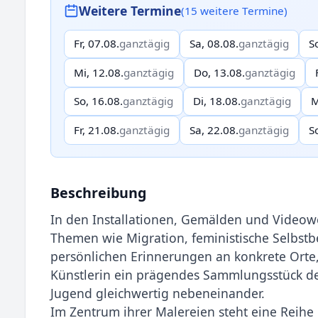
Weitere Termine
(15 weitere Termine)
Fr, 07.08.
ganztägig
Sa, 08.08.
ganztägig
S
Mi, 12.08.
ganztägig
Do, 13.08.
ganztägig
So, 16.08.
ganztägig
Di, 18.08.
ganztägig
M
Fr, 21.08.
ganztägig
Sa, 22.08.
ganztägig
S
Beschreibung
In den Installationen, Gemälden und Videowel
Themen wie Migration, feministi­sche Selbs
per­sönlichen Erinnerungen an konkrete Orte
Künstlerin ein prägendes Sammlungsstü­ck 
Jugend gleichwertig nebeneinander.
Im Zentrum ihrer Malereien steht eine Reihe 