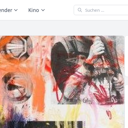
ender
Kino