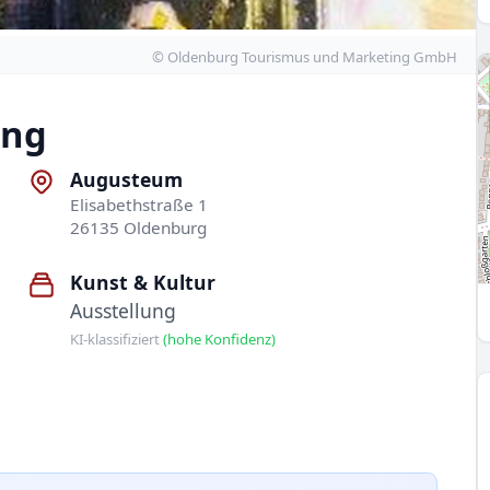
© Oldenburg Tourismus und Marketing GmbH
ang
Augusteum
Elisabethstraße 1
26135 Oldenburg
Kunst & Kultur
Ausstellung
KI-klassifiziert
(hohe Konfidenz)