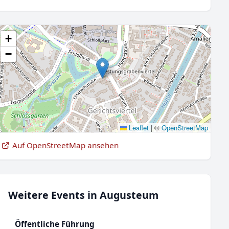
+
−
Leaflet
|
©
OpenStreetMap
Auf OpenStreetMap ansehen
Weitere Events in Augusteum
Öffentliche Führung