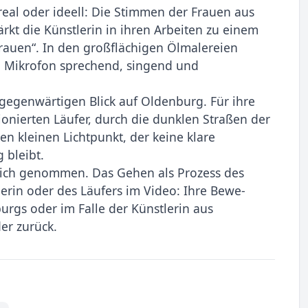
eal oder ideell: Die Stimmen der Frauen aus
tärkt die Künstlerin in ihren Arbeiten zu einem
rauen“. In den großflächigen Ölmalereien
am Mikrofon sprechend, singend und
en gegenwärtigen Blick auf Oldenburg. Für ihre
sionierten Läufer, durch die dunklen Straßen der
nen kleinen Lichtpunkt, der keine klare
 bleibt.
tlich genommen. Das Gehen als Prozess des
erin oder des Läufers im Video: Ihre Bewe­
urgs oder im Falle der Künstlerin aus
er zurück.