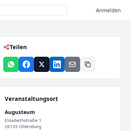
Anmelden
Teilen
Veranstaltungsort
Augusteum
Elisabethstraße 1
26135 Oldenburg