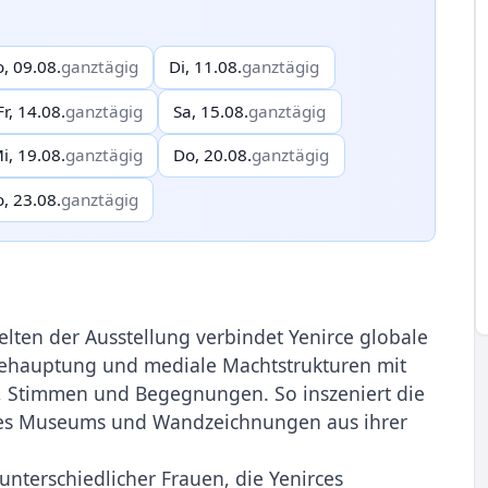
o, 09.08.
ganztägig
Di, 11.08.
ganztägig
Fr, 14.08.
ganztägig
Sa, 15.08.
ganztägig
i, 19.08.
ganztägig
Do, 20.08.
ganztägig
o, 23.08.
ganztägig
ten der Ausstel­lung verbindet Yenirce globale
tbehauptung und mediale Machtstrukturen mit
, Stimmen und Begeg­nungen. So inszeniert die
des Museums und Wandzeichnungen aus ihrer
unterschiedlicher Frauen, die Yenirces