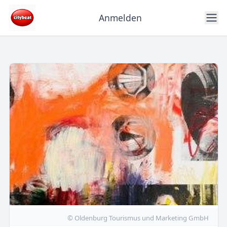
Anmelden
© Oldenburg Tourismus und Marketing GmbH