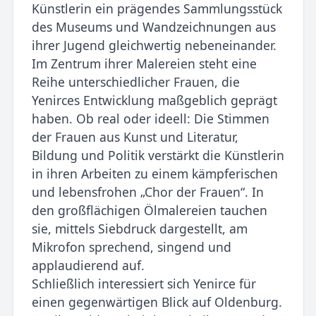
Künstlerin ein prägendes Sammlungsstü­ck
des Museums und Wandzeichnungen aus
ihrer Jugend gleichwertig nebeneinander.
Im Zentrum ihrer Malereien steht eine
Reihe unterschiedlicher Frauen, die
Yenirces Entwicklung maßgeblich geprägt
haben. Ob real oder ideell: Die Stimmen
der Frauen aus Kunst und Litera­tur,
Bildung und Politik verstärkt die Künstlerin
in ihren Arbeiten zu einem kämpferischen
und lebensfrohen „Chor der Frauen“. In
den großflächigen Ölmalereien tauchen
sie, mittels Siebdruck dargestellt, am
Mikrofon sprechend, singend und
applaudierend auf.
Schließlich interessiert sich Yenirce für
einen gegenwärtigen Blick auf Oldenburg.