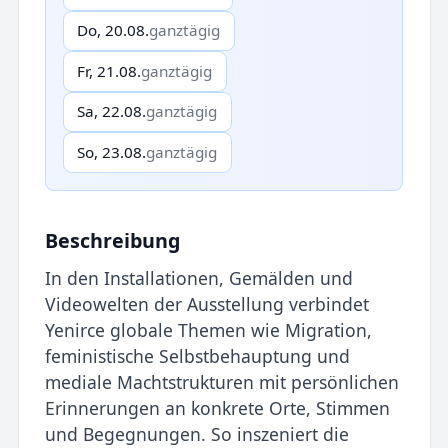
Do, 20.08.
ganztägig
Fr, 21.08.
ganztägig
Sa, 22.08.
ganztägig
So, 23.08.
ganztägig
Beschreibung
In den Installationen, Gemälden und
Videowelten der Ausstel­lung verbindet
Yenirce globale Themen wie Migration,
feministi­sche Selbstbehauptung und
mediale Machtstrukturen mit per­sönlichen
Erinnerungen an konkrete Orte, Stimmen
und Begeg­nungen. So inszeniert die