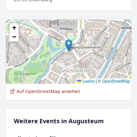
+
−
Leaflet
|
©
OpenStreetMap
Auf OpenStreetMap ansehen
Weitere Events in Augusteum