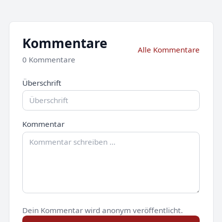
Kommentare
Alle Kommentare
0 Kommentare
Überschrift
Kommentar
Dein Kommentar wird anonym veröffentlicht.