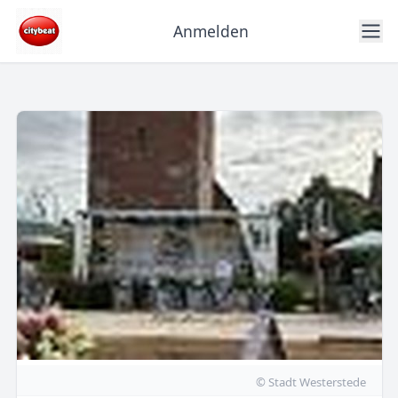
Anmelden
© Stadt Westerstede