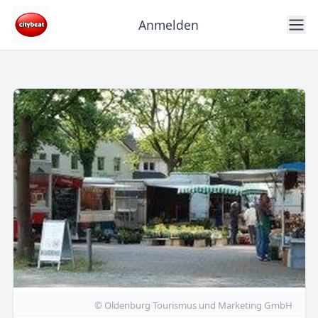
Anmelden
© Oldenburg Tourismus und Marketing GmbH