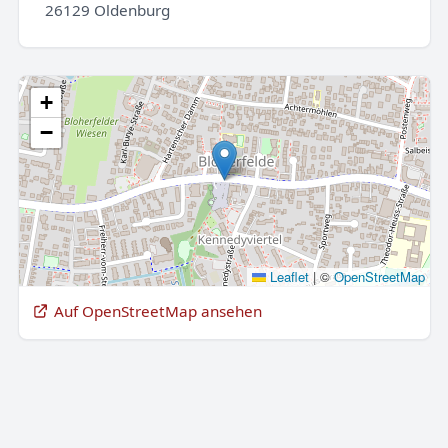
26129 Oldenburg
+
−
Leaflet
|
©
OpenStreetMap
Auf OpenStreetMap ansehen