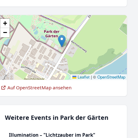
+
−
Leaflet
|
©
OpenStreetMap
Auf OpenStreetMap ansehen
Weitere Events in Park der Gärten
Illumination – "Lichtzauber im Park"