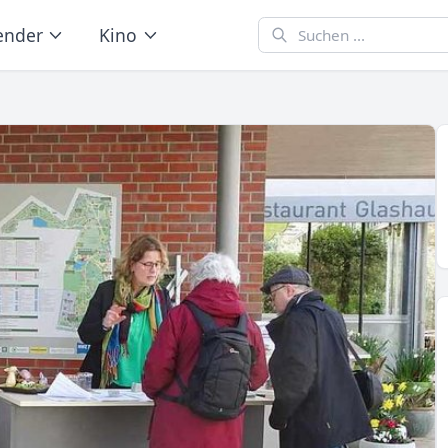
ender
Kino