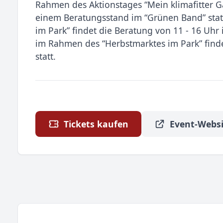
Rahmen des Aktionstages “Mein klimafitter G
einem Beratungsstand im “Grünen Band” sta
im Park” findet die Beratung von 11 - 16 Uhr
im Rahmen des “Herbstmarktes im Park” finde
statt.
Tickets kaufen
Event-Websi