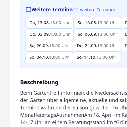
Weitere Termine
(14 weitere Termine)
Do, 13.08.
13:00 Uhr
So, 16.08.
13:00 Uhr
Do, 03.09.
13:00 Uhr
So, 06.09.
13:00 Uhr
So, 20.09.
13:00 Uhr
Do, 24.09.
13:00 Uhr
So, 04.10.
13:00 Uhr
So, 11.10.
13:00 Uhr
Beschreibung
Beim Gartentreff informiert die Niedersächs
der Gärten über allgemeine, aktuelle und sa
Termine während der Saison (jew. 13 - 16 U
MonatfeiertagsAusnahmenAm 18. April im Rah
14-17 Uhr an einem Beratungsstand im “Grün