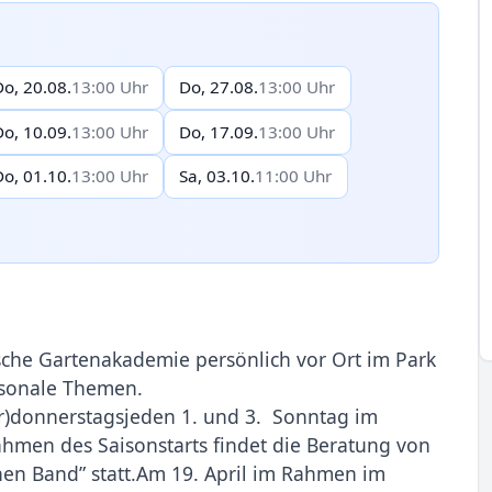
Do, 20.08.
13:00 Uhr
Do, 27.08.
13:00 Uhr
Do, 10.09.
13:00 Uhr
Do, 17.09.
13:00 Uhr
Do, 01.10.
13:00 Uhr
Sa, 03.10.
11:00 Uhr
ische Gartenakademie persönlich vor Ort im Park
isonale Themen.
hr)donnerstagsjeden 1. und 3. Sonntag im
men des Saisonstarts findet die Beratung von
en Band” statt.Am 19. April im Rahmen im