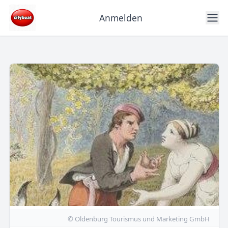
Anmelden
© Oldenburg Tourismus und Marketing GmbH