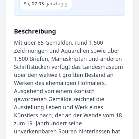
So, 07.03.
ganztägig
Beschreibung
Mit über 85 Gemälden, rund 1.500
Zeichnungen und Aquarellen sowie über
1.500 Briefen, Manuskripten und anderen
Schriftstücken verfügt das Landesmuseum
über den weltweit größten Bestand an
Werken des ehemaligen Hofmalers.
Ausgehend von einem ikonisch
gewordenen Gemälde zeichnet die
Ausstellung Leben und Werk eines
Künstlers nach, der an der Wende vom 18.
zum 19. Jahrhundert seine
unverkennbaren Spuren hinterlassen hat.