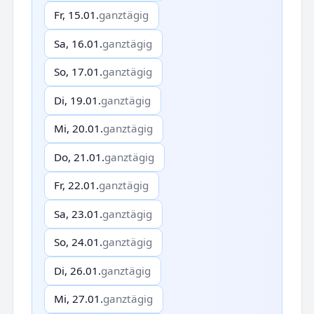
Fr, 15.01.
ganztägig
Sa, 16.01.
ganztägig
So, 17.01.
ganztägig
Di, 19.01.
ganztägig
Mi, 20.01.
ganztägig
Do, 21.01.
ganztägig
Fr, 22.01.
ganztägig
Sa, 23.01.
ganztägig
So, 24.01.
ganztägig
Di, 26.01.
ganztägig
Mi, 27.01.
ganztägig