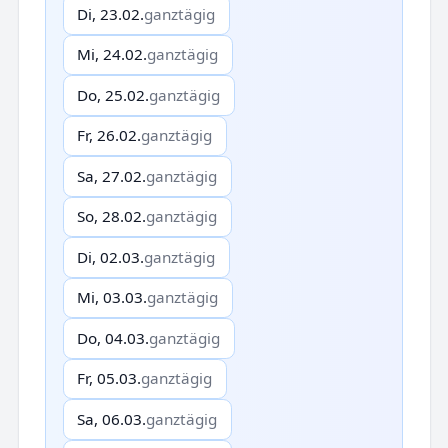
Di, 23.02.
ganztägig
Mi, 24.02.
ganztägig
Do, 25.02.
ganztägig
Fr, 26.02.
ganztägig
Sa, 27.02.
ganztägig
So, 28.02.
ganztägig
Di, 02.03.
ganztägig
Mi, 03.03.
ganztägig
Do, 04.03.
ganztägig
Fr, 05.03.
ganztägig
Sa, 06.03.
ganztägig