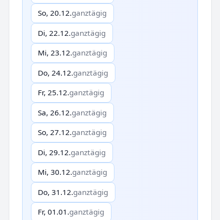
So, 20.12.
ganztägig
Di, 22.12.
ganztägig
Mi, 23.12.
ganztägig
Do, 24.12.
ganztägig
Fr, 25.12.
ganztägig
Sa, 26.12.
ganztägig
So, 27.12.
ganztägig
Di, 29.12.
ganztägig
Mi, 30.12.
ganztägig
Do, 31.12.
ganztägig
Fr, 01.01.
ganztägig