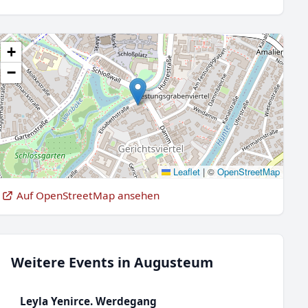
+
−
Leaflet
|
©
OpenStreetMap
Auf OpenStreetMap ansehen
Weitere Events in Augusteum
Leyla Yenirce. Werdegang