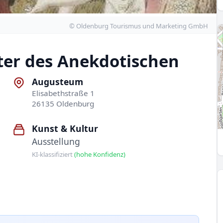
© Oldenburg Tourismus und Marketing GmbH
ster des Anekdotischen
Augusteum
Elisabethstraße 1
26135 Oldenburg
Kunst & Kultur
Ausstellung
KI-klassifiziert
(hohe Konfidenz)