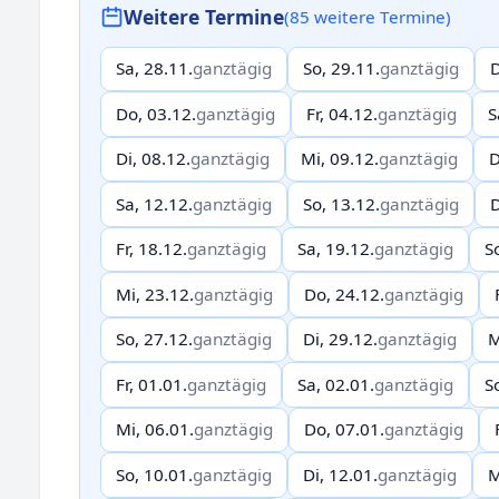
Weitere Termine
(85 weitere Termine)
Sa, 28.11.
ganztägig
So, 29.11.
ganztägig
D
Do, 03.12.
ganztägig
Fr, 04.12.
ganztägig
S
Di, 08.12.
ganztägig
Mi, 09.12.
ganztägig
D
Sa, 12.12.
ganztägig
So, 13.12.
ganztägig
D
Fr, 18.12.
ganztägig
Sa, 19.12.
ganztägig
S
Mi, 23.12.
ganztägig
Do, 24.12.
ganztägig
So, 27.12.
ganztägig
Di, 29.12.
ganztägig
M
Fr, 01.01.
ganztägig
Sa, 02.01.
ganztägig
S
Mi, 06.01.
ganztägig
Do, 07.01.
ganztägig
So, 10.01.
ganztägig
Di, 12.01.
ganztägig
M