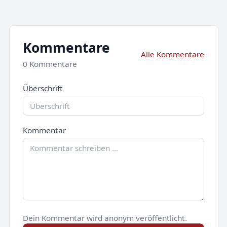
Kommentare
Alle Kommentare
0 Kommentare
Überschrift
Kommentar
Dein Kommentar wird anonym veröffentlicht.