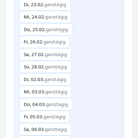
Di, 23.02.
ganztägig
Mi, 24.02.
ganztägig
Do, 25.02.
ganztägig
Fr, 26.02.
ganztägig
Sa, 27.02.
ganztägig
So, 28.02.
ganztägig
Di, 02.03.
ganztägig
Mi, 03.03.
ganztägig
Do, 04.03.
ganztägig
Fr, 05.03.
ganztägig
Sa, 06.03.
ganztägig