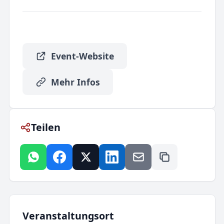
Event-Website
Mehr Infos
Teilen
Veranstaltungsort