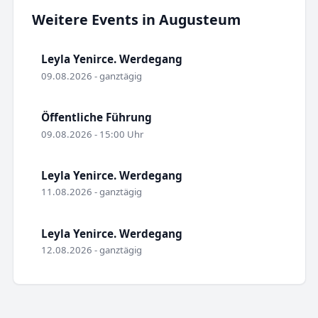
Weitere Events in Augusteum
Leyla Yenirce. Werdegang
09.08.2026 - ganztägig
Öffentliche Führung
09.08.2026 - 15:00 Uhr
Leyla Yenirce. Werdegang
11.08.2026 - ganztägig
Leyla Yenirce. Werdegang
12.08.2026 - ganztägig