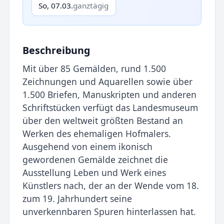
So, 07.03.
ganztägig
Beschreibung
Mit über 85 Gemälden, rund 1.500
Zeichnungen und Aquarellen sowie über
1.500 Briefen, Manuskripten und anderen
Schriftstücken verfügt das Landesmuseum
über den weltweit größten Bestand an
Werken des ehemaligen Hofmalers.
Ausgehend von einem ikonisch
gewordenen Gemälde zeichnet die
Ausstellung Leben und Werk eines
Künstlers nach, der an der Wende vom 18.
zum 19. Jahrhundert seine
unverkennbaren Spuren hinterlassen hat.