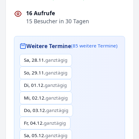
16 Aufrufe
15 Besucher in 30 Tagen
Weitere Termine
(85 weitere Termine)
Sa, 28.11.
ganztägig
So, 29.11.
ganztägig
Di, 01.12.
ganztägig
Mi, 02.12.
ganztägig
Do, 03.12.
ganztägig
Fr, 04.12.
ganztägig
Sa, 05.12.
ganztägig