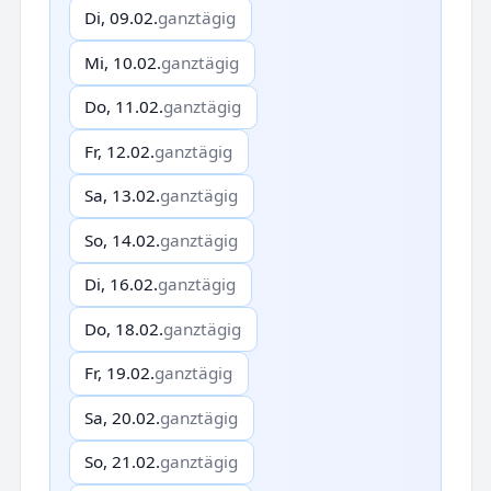
Di, 09.02.
ganztägig
Mi, 10.02.
ganztägig
Do, 11.02.
ganztägig
Fr, 12.02.
ganztägig
Sa, 13.02.
ganztägig
So, 14.02.
ganztägig
Di, 16.02.
ganztägig
Do, 18.02.
ganztägig
Fr, 19.02.
ganztägig
Sa, 20.02.
ganztägig
So, 21.02.
ganztägig