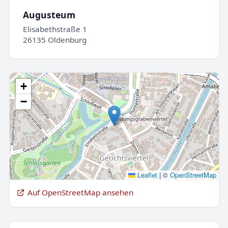
Augusteum
Elisabethstraße 1
26135 Oldenburg
+
−
Leaflet
|
©
OpenStreetMap
Auf OpenStreetMap ansehen