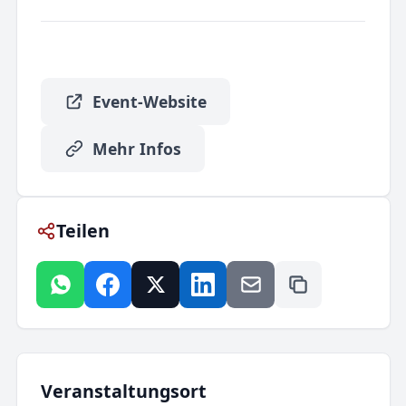
Event-Website
Mehr Infos
Teilen
Veranstaltungsort