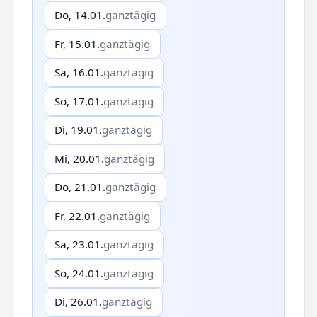
Do, 14.01.
ganztägig
Fr, 15.01.
ganztägig
Sa, 16.01.
ganztägig
So, 17.01.
ganztägig
Di, 19.01.
ganztägig
Mi, 20.01.
ganztägig
Do, 21.01.
ganztägig
Fr, 22.01.
ganztägig
Sa, 23.01.
ganztägig
So, 24.01.
ganztägig
Di, 26.01.
ganztägig