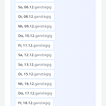
So, 06.12.
ganztägig
Di, 08.12.
ganztägig
Mi, 09.12.
ganztägig
Do, 10.12.
ganztägig
Fr, 11.12.
ganztägig
Sa, 12.12.
ganztägig
So, 13.12.
ganztägig
Di, 15.12.
ganztägig
Mi, 16.12.
ganztägig
Do, 17.12.
ganztägig
Fr, 18.12.
ganztägig