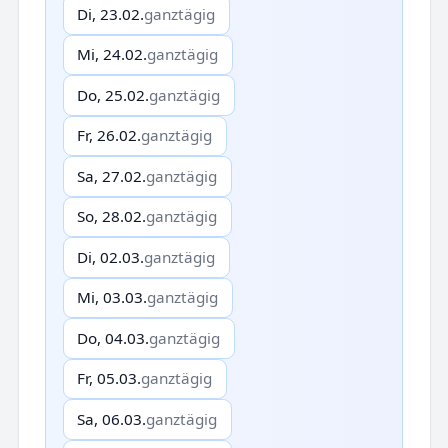
Di, 23.02.
ganztägig
Mi, 24.02.
ganztägig
Do, 25.02.
ganztägig
Fr, 26.02.
ganztägig
Sa, 27.02.
ganztägig
So, 28.02.
ganztägig
Di, 02.03.
ganztägig
Mi, 03.03.
ganztägig
Do, 04.03.
ganztägig
Fr, 05.03.
ganztägig
Sa, 06.03.
ganztägig