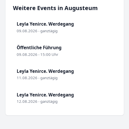
Weitere Events in Augusteum
Leyla Yenirce. Werdegang
09.08.2026 - ganztägig
Öffentliche Führung
09.08.2026 - 15:00 Uhr
Leyla Yenirce. Werdegang
11.08.2026 - ganztägig
Leyla Yenirce. Werdegang
12.08.2026 - ganztägig