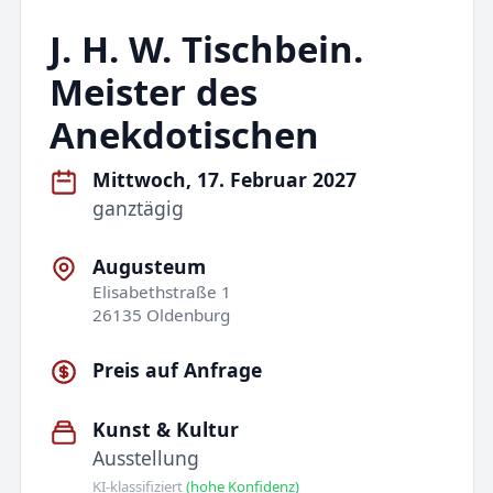
J. H. W. Tischbein.
Meister des
Anekdotischen
Mittwoch, 17. Februar 2027
ganztägig
Augusteum
Elisabethstraße 1
26135 Oldenburg
Preis auf Anfrage
Kunst & Kultur
Ausstellung
KI-klassifiziert
(hohe Konfidenz)