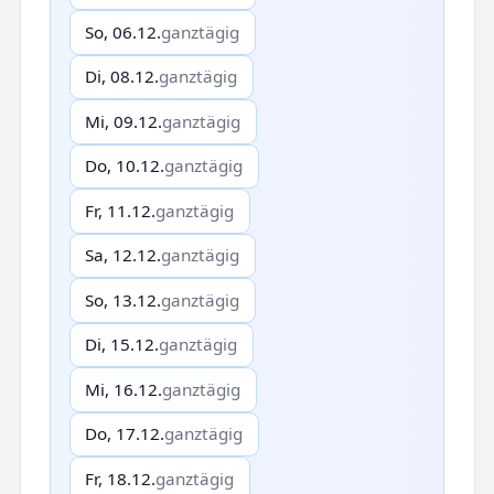
So, 06.12.
ganztägig
Di, 08.12.
ganztägig
Mi, 09.12.
ganztägig
Do, 10.12.
ganztägig
Fr, 11.12.
ganztägig
Sa, 12.12.
ganztägig
So, 13.12.
ganztägig
Di, 15.12.
ganztägig
Mi, 16.12.
ganztägig
Do, 17.12.
ganztägig
Fr, 18.12.
ganztägig