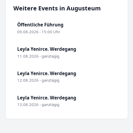
Weitere Events in Augusteum
Öffentliche Führung
09.08.2026 - 15:00 Uhr
Leyla Yenirce. Werdegang
11.08.2026 - ganztägig
Leyla Yenirce. Werdegang
12.08.2026 - ganztägig
Leyla Yenirce. Werdegang
13.08.2026 - ganztägig