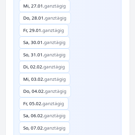
Mi, 27.01.
ganztägig
Do, 28.01.
ganztägig
Fr, 29.01.
ganztägig
Sa, 30.01.
ganztägig
So, 31.01.
ganztägig
Di, 02.02.
ganztägig
Mi, 03.02.
ganztägig
Do, 04.02.
ganztägig
Fr, 05.02.
ganztägig
Sa, 06.02.
ganztägig
So, 07.02.
ganztägig